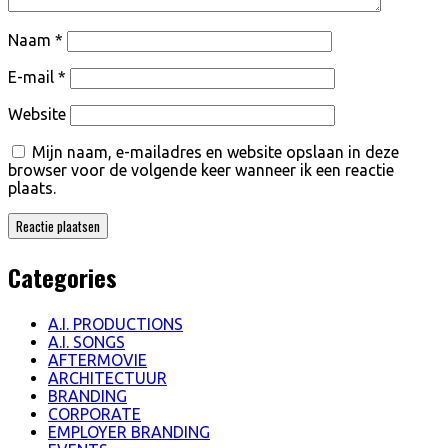
Naam
*
E-mail
*
Website
Mijn naam, e-mailadres en website opslaan in deze
browser voor de volgende keer wanneer ik een reactie
plaats.
Categories
A.I. PRODUCTIONS
A.I. SONGS
AFTERMOVIE
ARCHITECTUUR
BRANDING
CORPORATE
EMPLOYER BRANDING