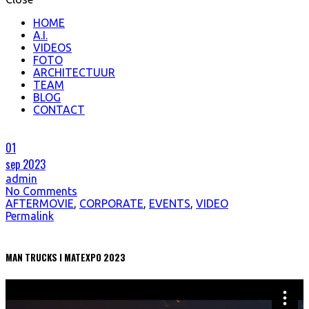
HOME
A.I.
VIDEOS
FOTO
ARCHITECTUUR
TEAM
BLOG
CONTACT
01
sep 2023
admin
No Comments
AFTERMOVIE
,
CORPORATE
,
EVENTS
,
VIDEO
Permalink
MAN TRUCKS I MATEXPO 2023