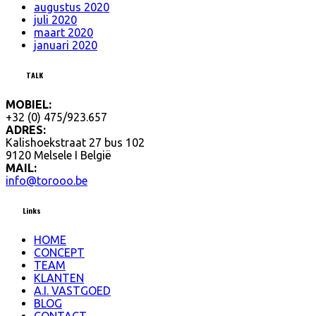
augustus 2020
juli 2020
maart 2020
januari 2020
LET’S
TALK
MOBIEL:
+32 (0) 475/923.657
ADRES:
Kalishoekstraat 27 bus 102
9120 Melsele I België
MAIL:
info@torooo.be
OUR
Links
HOME
CONCEPT
TEAM
KLANTEN
A.I. VASTGOED
BLOG
CONTACT